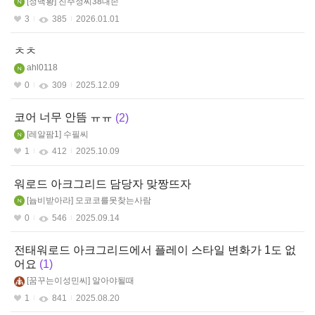
정백황
진주정씨38대손
3
385
2026.01.01
ㅊㅊ
ahl0118
0
309
2025.12.09
코어 너무 안뜸 ㅠㅠ
2
레알팜1
수필씨
1
412
2025.10.09
워로드 아크그리드 담당자 맞짱뜨자
늅비받아라
모코코를못찾는사람
0
546
2025.09.14
전태워로드 아크그리드에서 플레이 스타일 변화가 1도 없
어요
1
꿈꾸는이성민씨
알아야될때
1
841
2025.08.20