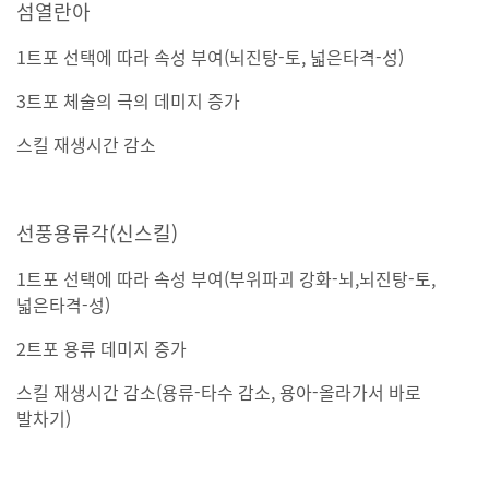
섬열란아
1트포 선택에 따라 속성 부여(뇌진탕-토, 넓은타격-성)
3트포 체술의 극의 데미지 증가
스킬 재생시간 감소
선풍용류각(신스킬)
1트포 선택에 따라 속성 부여(부위파괴 강화-뇌,뇌진탕-토,
넓은타격-성)
2트포 용류 데미지 증가
스킬 재생시간 감소(용류-타수 감소, 용아-올라가서 바로
발차기)