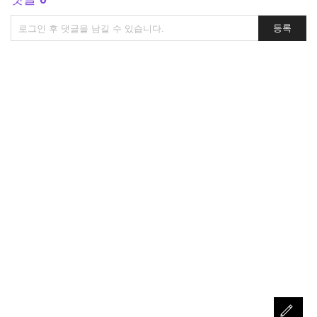
댓
등록
글
쓰
기