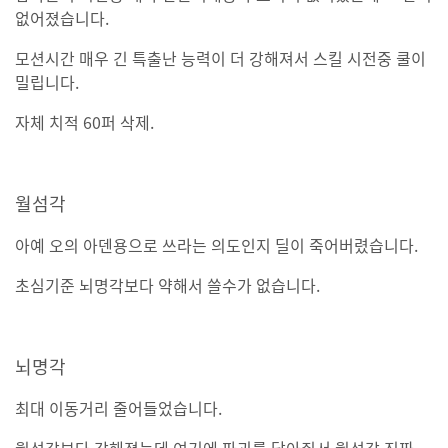
없어졌습니다.
모션시간 매우 긴 특출난 능력이 더 강해져서 스킬 시전중 쿨이
밀립니다.
자체 치적 60퍼 삭제.
월섬각
아예 오의 아덴용으로 쓰라는 의도인지 딜이 죽어버렸습니다.
초심기준 뇌명각보다 약해서 쓸수가 없습니다.
뇌명각
최대 이동거리 줄어들었습니다.