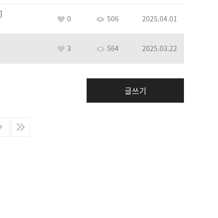
0
506
2025.04.01
3
564
2025.03.22
글쓰기