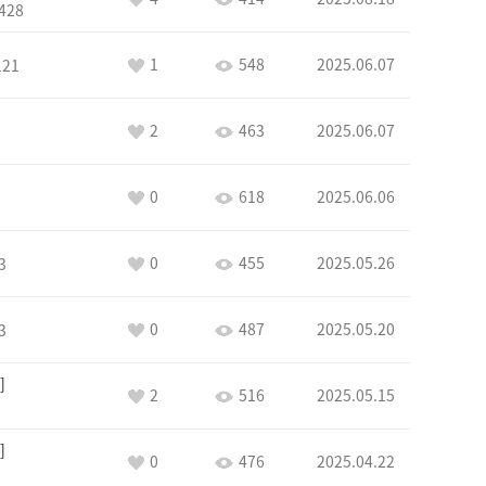
428
1
548
2025.06.07
121
2
463
2025.06.07
0
618
2025.06.06
0
455
2025.05.26
3
0
487
2025.05.20
3
2
516
2025.05.15
0
476
2025.04.22