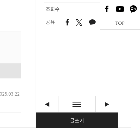
조회수
564
공유
TOP
025.03.22
글쓰기