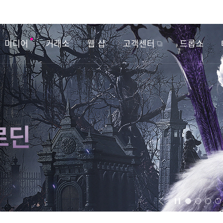
미디어
거래소
웹 샵
고객센터
드롭스