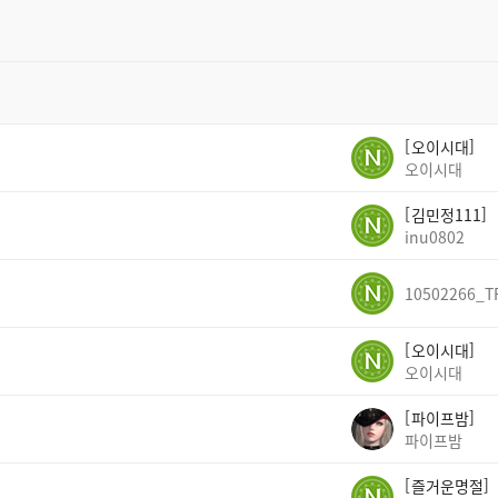
오이시대
오이시대
김민정111
inu0802
10502266_T
오이시대
오이시대
파이프밤
파이프밤
즐거운명절