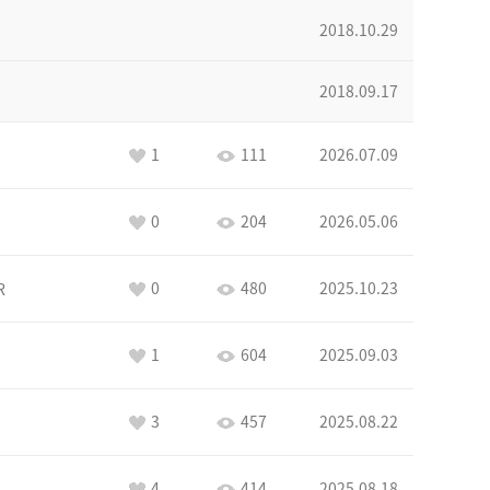
2018.10.29
2018.09.17
1
111
2026.07.09
0
204
2026.05.06
0
480
2025.10.23
R
1
604
2025.09.03
3
457
2025.08.22
4
414
2025.08.18