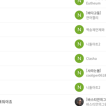
Eutheum
바다고둥
연어젤리
백승재언제와
니들아트2
Clasha
사라는봄
cooliper061
니들아트2
바스티안의그
바꿔줘야죠
바스티안의그