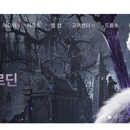
미디어
거래소
웹 샵
고객센터
드롭스