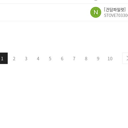
건담파일럿
STOVE70330
1
2
3
4
5
6
7
8
9
10