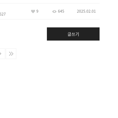
9
645
2025.02.01
627
글쓰기