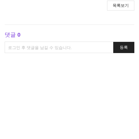
목록보기
댓글
0
댓
등록
글
쓰
기